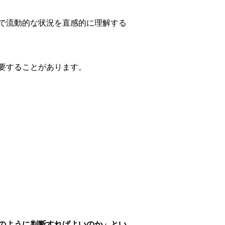
で流動的な状況を直感的に理解する
要することがあります。
のように判断すればよいのか」とい