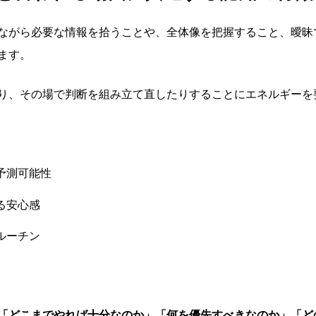
ながら必要な情報を拾うことや、全体像を把握すること、曖昧
ます。
り、その場で判断を組み立て直したりすることにエネルギーを
予測可能性
る安心感
ルーチン
「どこまでやれば十分なのか」「何を優先すべきなのか」「ど