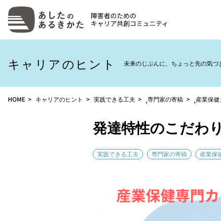
キャリアのヒント
未来のじぶんに、ちょっと先の気づ
HOME
キャリアのヒント
実践できる工夫
専門家の寄稿
産業保健
,
,
発達特性のこだわ
実践できる工夫
専門家の寄稿
産業保