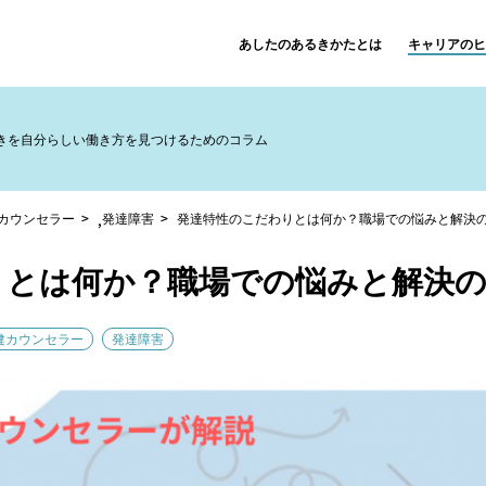
あしたのあるきかたとは
キャリアのヒ
きを
自分らしい働き方を見つけるためのコラム
カウンセラー
発達障害
発達特性のこだわりとは何か？職場での悩みと解決
,
りとは何か？職場での悩みと解決
健カウンセラー
発達障害