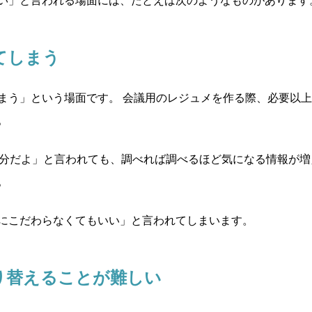
てしまう
まう」という場面です。 会議用のレジュメを作る際、必要以
。
十分だよ」と言われても、調べれば調べるほど気になる情報が
。
にこだわらなくてもいい」と言われてしまいます。
り替えることが難しい