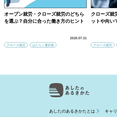
オープン就労・クローズ就労のどちら
クローズ就
を選ぶ？自分に合った働き方のヒント
ットや向い
2026.07.31
クローズ就労
はたらく選択肢
クローズ就労
あしたのあるきかたとは
キャ