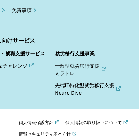
ー
免責事項
人向けサービス
職・就職支援サービス
就労移行支援事業
daチャレンジ
一般型就労移行支援
ミラトレ
先端IT特化型就労移行支援
Neuro Dive
個人情報保護方針
個人情報の取り扱いについて
情報セキュリティ基本方針