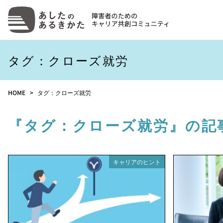
タグ：クローズ就労
HOME
タグ：クローズ就労
『タグ：クローズ就労』の記
キャリアのヒント