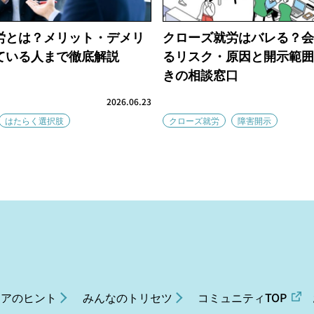
労とは？メリット・デメリ
クローズ就労はバレる？会
ている人まで徹底解説
るリスク・原因と開示範囲
きの相談窓口
2026.06.23
はたらく選択肢
クローズ就労
障害開示
リアのヒント
みんなのトリセツ
コミュニティTOP