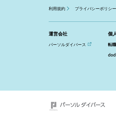
利用規約
プライバシーポリシ
運営会社
個
パーソルダイバース
転
do