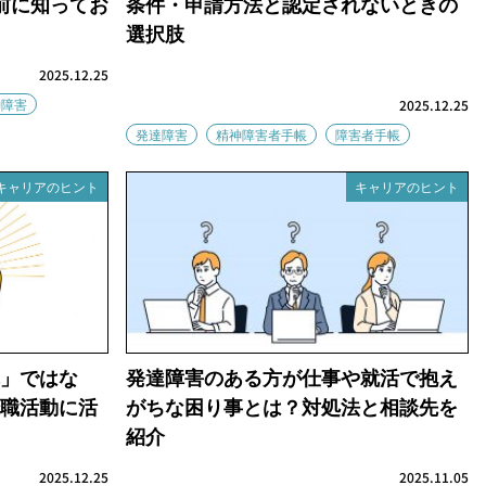
前に知ってお
条件・申請方法と認定されないときの
選択肢
2025.12.25
神障害
2025.12.25
発達障害
精神障害者手帳
障害者手帳
キャリアのヒント
キャリアのヒント
」ではな
発達障害のある方が仕事や就活で抱え
職活動に活
がちな困り事とは？対処法と相談先を
紹介
2025.12.25
2025.11.05