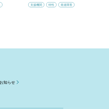
職
支援機関
特性
発達障害
お知らせ