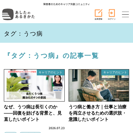
タグ：うつ病
『タグ：うつ病』の記事一覧
キャリアのヒント
キャリアのヒント
なぜ、うつ病は長引くのか
うつ病と働き方｜仕事と治療
――回復を妨げる背景と、見
を両立させるための選択肢・
直したいポイント
意識したいポイント
2026.07.23