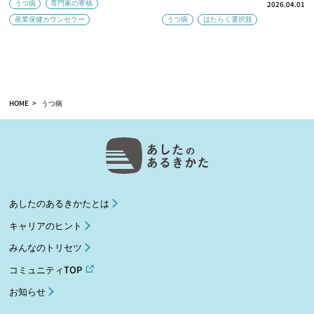
うつ病
専門家の寄稿
2026.04.01
産業保健カウンセラー
うつ病
はたらく選択肢
HOME
うつ病
あしたのあるきかたとは
キャリアのヒント
みんなのトリセツ
コミュニティTOP
お知らせ