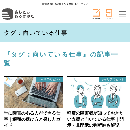
タグ：向いている仕事
『タグ：向いている仕事』の記事一
覧
キャリアのヒント
キャリアのヒント
手に障害のある人ができる仕
軽度の障害者が知っておきた
事｜適職の選び方と探し方ガ
い支援と向いている仕事｜開
イド
示・非開示の判断軸も解説