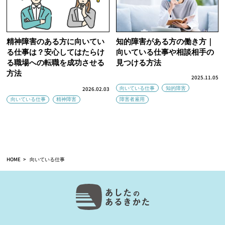
精神障害のある方に向いてい
知的障害がある方の働き方｜
る仕事は？安心してはたらけ
向いている仕事や相談相手の
る職場への転職を成功させる
見つける方法
方法
2025.11.05
向いている仕事
知的障害
2026.02.03
向いている仕事
精神障害
障害者雇用
HOME
向いている仕事