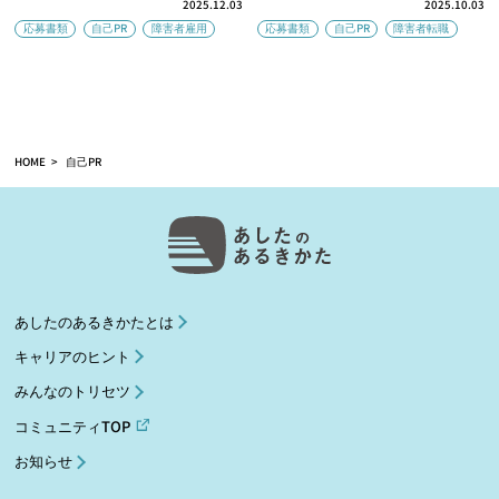
2025.12.03
2025.10.03
応募書類
自己PR
障害者雇用
応募書類
自己PR
障害者転職
HOME
自己PR
あしたのあるきかたとは
キャリアのヒント
みんなのトリセツ
コミュニティTOP
お知らせ