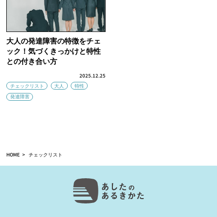
大人の発達障害の特徴をチェ
ック！気づくきっかけと特性
との付き合い方
2025.12.25
チェックリスト
大人
特性
発達障害
HOME
チェックリスト