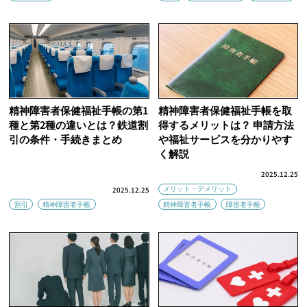
精神障害者保健福祉手帳の第1
精神障害者保健福祉手帳を取
種と第2種の違いとは？鉄道割
得するメリットは？ 申請方法
引の条件・手続きまとめ
や福祉サービスを分かりやす
く解説
2025.12.25
メリット・デメリット
2025.12.25
割引
精神障害者手帳
精神障害者手帳
障害者手帳