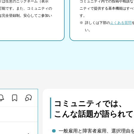
ィは任意のニックネーム（表示
コミュニティ内での投稿や相談な
可能です。また、コミュニティの
ニティで提供する基本機能はすべ
は完全登録制。安心してご参加い
す。
。
※
詳しくは下部の
よくある質問
い。
コミュニティでは、
こんな話題が語られて
一般雇用と障害者雇用、選択理由