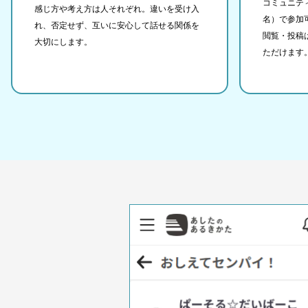
コミュニテ
感じ方や考え方は人それぞれ。違いを受け入
名）で参加
れ、否定せず、互いに安心して話せる関係を
閲覧・投稿
大切にします。
ただけます