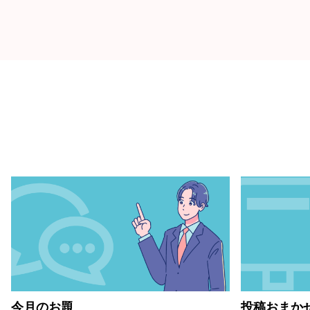
今月のお題
投稿おまか