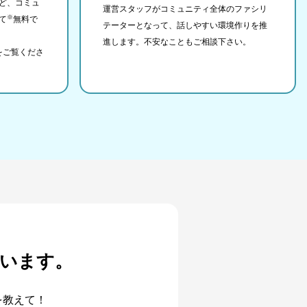
ど、コミュ
運営スタッフがコミュニティ全体のファシリ
※
て
無料で
テーターとなって、話しやすい環境作りを推
進します。不安なこともご相談下さい。
をご覧くださ
います。
を教えて！