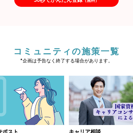
コミュニティの施策一覧
*企画は予告なく終了する場合があります。
せポスト
キャリア相談