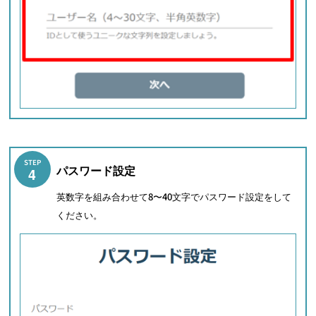
STEP
パスワード設定
4
英数字を組み合わせて8〜40文字でパスワード設定をして
ください。