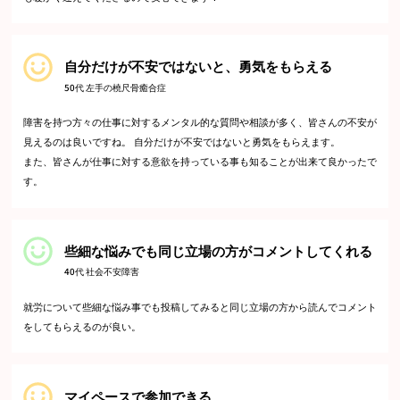
自分だけが不安ではないと、勇気をもらえる
50代 左手の橈尺骨癒合症
障害を持つ方々の仕事に対するメンタル的な質問や相談が多く、皆さんの不安が
見えるのは良いですね。 自分だけが不安ではないと勇気をもらえます。
また、皆さんが仕事に対する意欲を持っている事も知ることが出来て良かったで
す。
些細な悩みでも同じ立場の方がコメントしてくれる
40代 社会不安障害
就労について些細な悩み事でも投稿してみると同じ立場の方から読んでコメント
をしてもらえるのが良い。
マイペースで参加できる