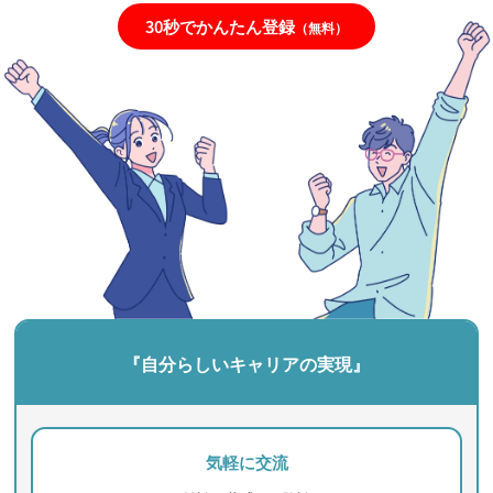
30秒でかんたん登録
（無料）
『自分らしいキャリアの実現』
気軽に交流